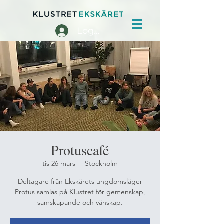
Logga in
Protuscafé
tis 26 mars
  |  
Stockholm
Deltagare från Ekskärets ungdomsläger
Protus samlas på Klustret för gemenskap,
samskapande och vänskap.