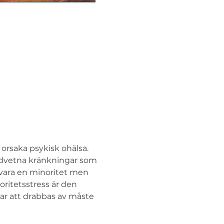
orsaka psykisk ohälsa. 
edvetna kränkningar som 
 vara en minoritet men 
ritetsstress är den 
ar att drabbas av måste 