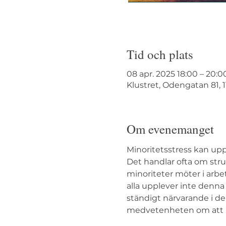
Tid och plats
08 apr. 2025 18:00 – 20:0
Klustret, Odengatan 81, 
Om evenemanget
Minoritetsstress kan upp
Det handlar ofta om str
minoriteter möter i arbe
alla upplever inte denna
ständigt närvarande i de
medvetenheten om att m