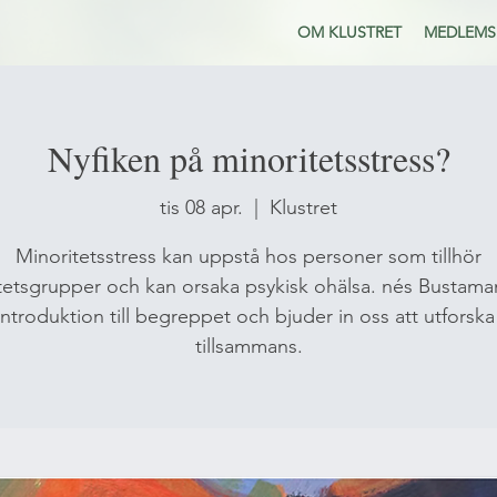
OM KLUSTRET
MEDLEMS
Nyfiken på minoritetsstress?
tis 08 apr.
  |  
Klustret
Minoritetsstress kan uppstå hos personer som tillhör
tetsgrupper och kan orsaka psykisk ohälsa. nés Bustama
introduktion till begreppet och bjuder in oss att utforska
tillsammans.