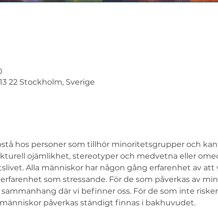
0
113 22 Stockholm, Sverige
stå hos personer som tillhör minoritetsgrupper och kan 
ukturell ojämlikhet, stereotyper och medvetna eller om
tslivet. Alla människor har någon gång erfarenhet av att
 erfarenhet som stressande. För de som påverkas av mino
 sammanhang där vi befinner oss. För de som inte risker
änniskor påverkas ständigt finnas i bakhuvudet. 