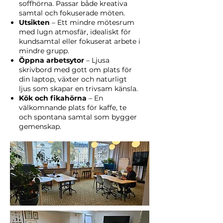
soffhörna. Passar både kreativa
samtal och fokuserade möten.
Utsikten
– Ett mindre mötesrum
med lugn atmosfär, idealiskt för
kundsamtal eller fokuserat arbete i
mindre grupp.
Öppna arbetsytor
– Ljusa
skrivbord med gott om plats för
din laptop, växter och naturligt
ljus som skapar en trivsam känsla.
Kök och fikahörna
– En
välkomnande plats för kaffe, te
och spontana samtal som bygger
gemenskap.