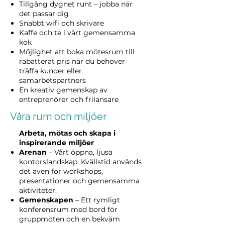
Tillgång dygnet runt – jobba när
det passar dig
Snabbt wifi och skrivare
Kaffe och te i vårt gemensamma
kök
Möjlighet att boka mötesrum till
rabatterat pris när du behöver
träffa kunder eller
samarbetspartners
En kreativ gemenskap av
entreprenörer och frilansare
Våra rum och miljöer
Arbeta, mötas och skapa i
inspirerande miljöer
Arenan
– Vårt öppna, ljusa
kontorslandskap. Kvällstid används
det även för workshops,
presentationer och gemensamma
aktiviteter.
Gemenskapen
– Ett rymligt
konferensrum med bord för
gruppmöten och en bekväm