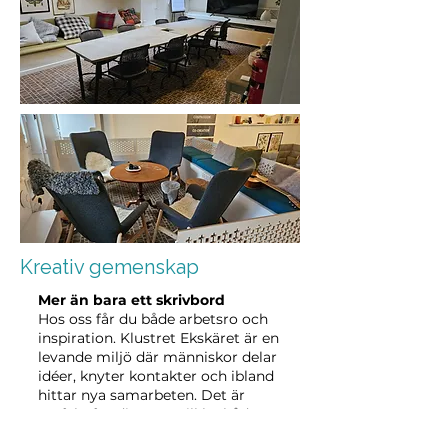
Kreativ gemenskap
Mer än bara ett skrivbord
Hos oss får du både arbetsro och
inspiration. Klustret Ekskäret är en
levande miljö där människor delar
idéer, knyter kontakter och ibland
hittar nya samarbeten. Det är
perfekt för dig som vill ha både
professionell atmosfär och social