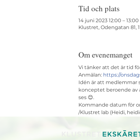
Tid och plats
14 juni 2023 12:00 – 13:00
Klustret, Odengatan 81, 
Om evenemanget
Vi tänker att det är tid 
Anmälan: 
https://onsdag
Idén är att medlemmar se
konceptet beroende av at
ses 😊. 
Kommande datum för onsdag
/Klustret lab (Heidi, he