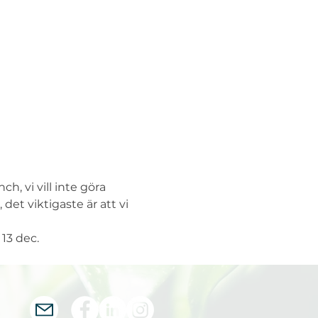
, vi vill inte göra 
et viktigaste är att vi 
13 dec.