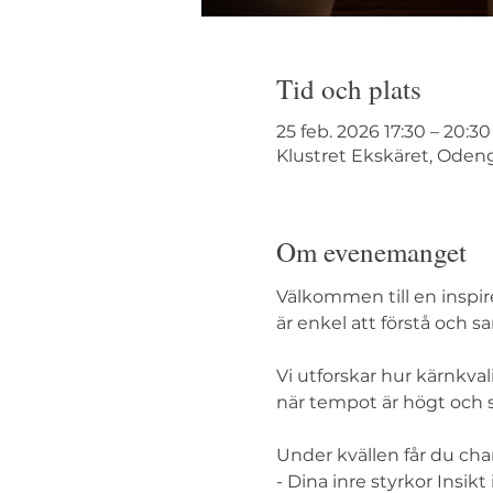
Tid och plats
25 feb. 2026 17:30 – 20:30
Klustret Ekskäret, Odeng
Om evenemanget
Välkommen till en inspi
är enkel att förstå och sa
Vi utforskar hur kärnkval
när tempot är högt och 
Under kvällen får du cha
- Dina inre styrkor Insikt