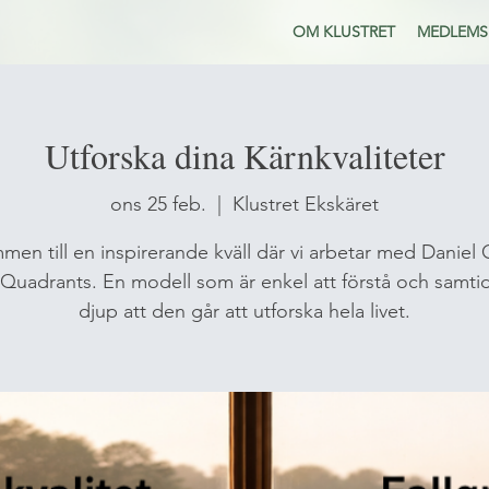
OM KLUSTRET
MEDLEMS
Utforska dina Kärnkvaliteter
ons 25 feb.
  |  
Klustret Ekskäret
men till en inspirerande kväll där vi arbetar med Daniel
Quadrants. En modell som är enkel att förstå och samtid
djup att den går att utforska hela livet.