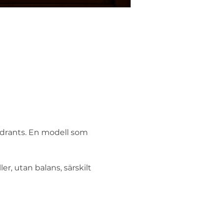
adrants. En modell som 
r, utan balans, särskilt 