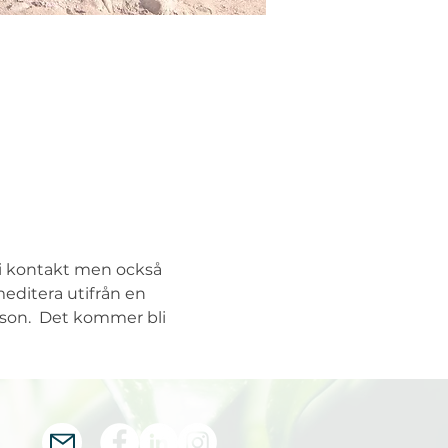
 i kontakt men också 
editera utifrån en 
son.  Det kommer bli 