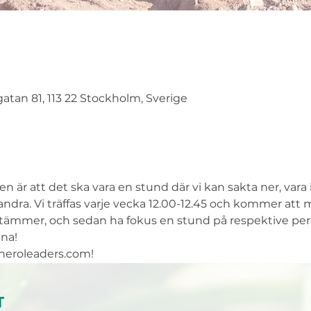
atan 81, 113 22 Stockholm, Sverige
är att det ska vara en stund där vi kan sakta ner, vara
ndra. Vi träffas varje vecka 12.00-12.45 och kommer att m
stämmer, och sedan ha fokus en stund på respektive per
mna!
sheroleaders.com!