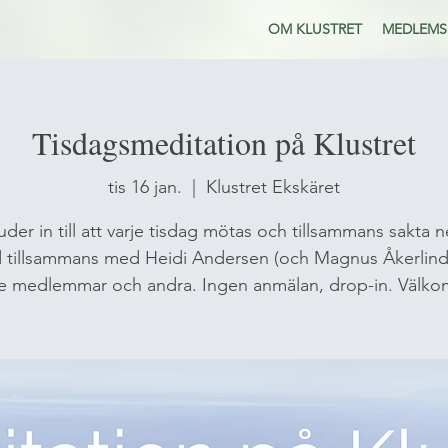
OM KLUSTRET
MEDLEMS
Tisdagsmeditation på Klustret
tis 16 jan.
  |  
Klustret Ekskäret
uder in till att varje tisdag mötas och tillsammans sakta 
 tillsammans med Heidi Andersen (och Magnus Åkerlind
e medlemmar och andra. Ingen anmälan, drop-in. Välko