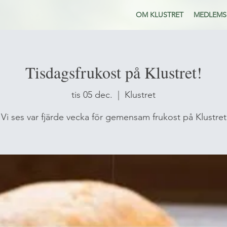
OM KLUSTRET
MEDLEMS
Tisdagsfrukost på Klustret!
tis 05 dec.
  |  
Klustret
Vi ses var fjärde vecka för gemensam frukost på Klustret