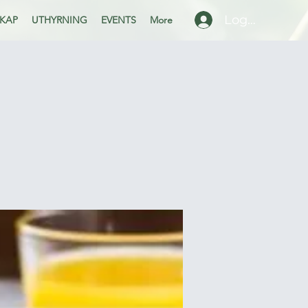
Logga in
KAP
UTHYRNING
EVENTS
More