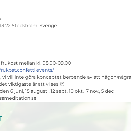
0
113 22 Stockholm, Sverige
frukost mellan kl. 08.00-09.00
frukost.confetti.events/
 vi vill inte göra konceptet beroende av att någon/några
t viktigaste är att vi ses 😊  
 6 juni, 15 augusti, 12 sept, 10 okt,  7 nov., 5 dec
ssmeditation.se