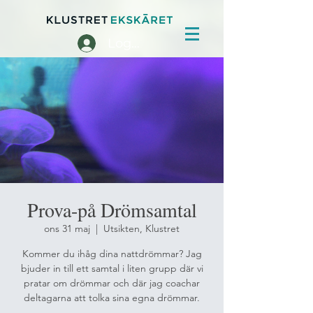
Logga in
Prova-på Drömsamtal
ons 31 maj
  |  
Utsikten, Klustret
Kommer du ihåg dina nattdrömmar? Jag
bjuder in till ett samtal i liten grupp där vi
pratar om drömmar och där jag coachar
deltagarna att tolka sina egna drömmar.