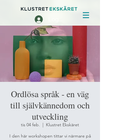
Logga in
Ordlösa språk - en väg
till självkännedom och
utveckling
tis 04 feb.
  |  
Klustret Ekskäret
I den här workshopen tittar vi närmare på