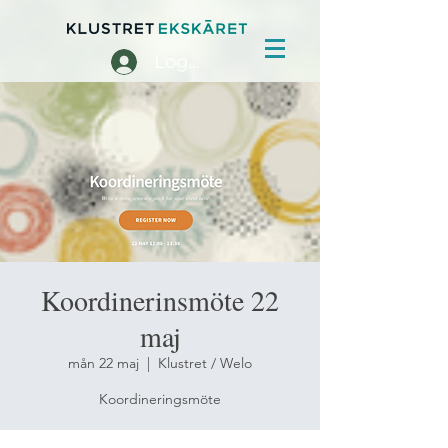
Logga in
Koordinerinsmöte 22
maj
mån 22 maj
  |  
Klustret / Welo
Koordineringsmöte