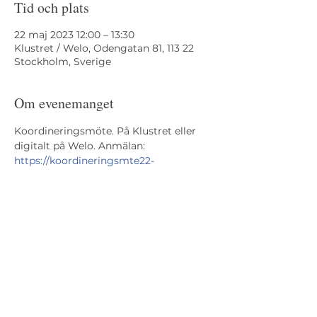
Tid och plats
22 maj 2023 12:00 – 13:30
Klustret / Welo, Odengatan 81, 113 22
Stockholm, Sverige
Om evenemanget
Koordineringsmöte. På Klustret eller 
digitalt på Welo. Anmälan: 
https://koordineringsmte22-
maj.confetti.events/
Odengatan 81,
113 22 Stockholm