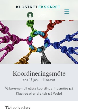
Logga in
Koordineringsmöte
ons 15 jan.
  |  
Klustret
Välkommen till nästa koordinueringsmöte på
Klustret eller digitalt på Welo!
Tid och plats