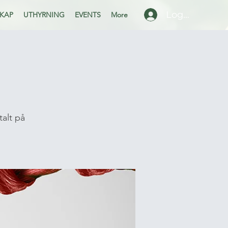
Logga in
KAP
UTHYRNING
EVENTS
More
talt på