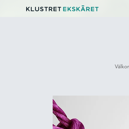
Välkom