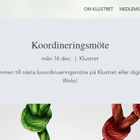
OM KLUSTRET
MEDLEMS
Koordineringsmöte
mån 16 dec.
  |  
Klustret
men till nästa koordinueringsmöte på Klustret eller digi
Welo!