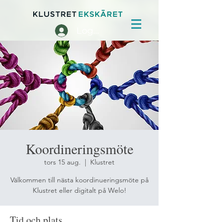
Logga in
Koordineringsmöte
tors 15 aug.
  |  
Klustret
Välkommen till nästa koordinueringsmöte på
Klustret eller digitalt på Welo!
Tid och plats