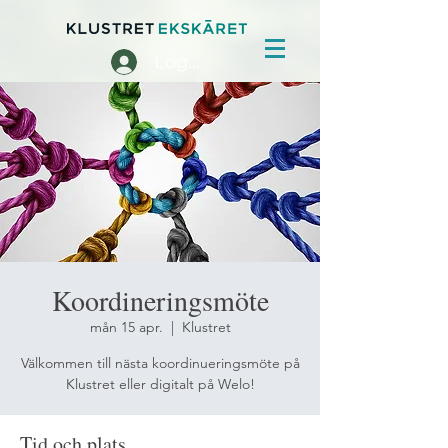
Logga in
Koordineringsmöte
mån 15 apr.
  |  
Klustret
Välkommen till nästa koordinueringsmöte på
Klustret eller digitalt på Welo!
Tid och plats