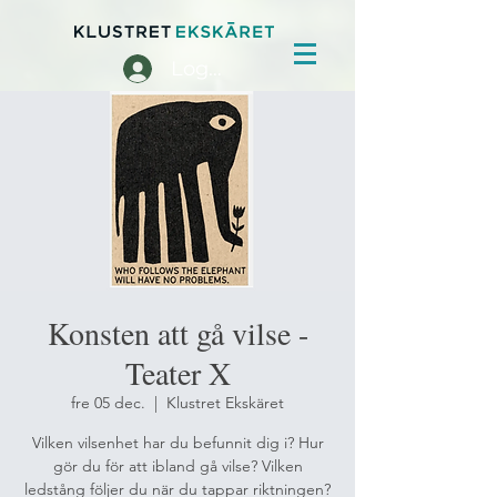
Logga in
Konsten att gå vilse -
Teater X
fre 05 dec.
  |  
Klustret Ekskäret
Vilken vilsenhet har du befunnit dig i? Hur
gör du för att ibland gå vilse? Vilken
ledstång följer du när du tappar riktningen?