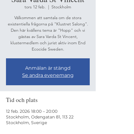
tors 12 feb.
  |  
Stockholm
Välkommen att samtala om de stora
existentiella frågorna på "Klustret Salong".
Den här kvällens tema är "Hopp" och vi
gästas av Sara Varda St Vincent,
klustermedlem och jurist aktiv inom End
Ecocide Sweden.
Anmälan är stängd
Se andra evenemang
Tid och plats
12 feb. 2026 18:00 – 20:00
Stockholm, Odengatan 81, 113 22
Stockholm, Sverige