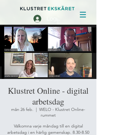
Logga in
Klustret Online - digital
arbetsdag
mån 26 feb.
  |  
WELO - Klustret Online-
rummet
Välkomna varje måndag till en digital
arbetsdag i en härlig gemenskap. 8.30-8.50