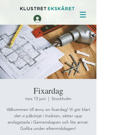
Logga in
Fixardag
tors 13 juni
  |  
Stockholm
Välkommen till ännu en fixardag! Vi gör klart
det vi påbörjat i Insikten, sätter upp
anslagstavla i Gemenskapen och lite annat.
Gofika under eftermiddagen!