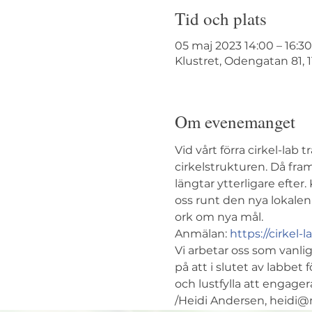
Tid och plats
05 maj 2023 14:00 – 16:30
Klustret, Odengatan 81, 
Om evenemanget
Vid vårt förra cirkel-lab
cirkelstrukturen. Då fra
längtar ytterligare efter
oss runt den nya lokalen
ork om nya mål.   
Anmälan: 
https://cirkel-
Vi arbetar oss som vanli
på att i slutet av labbe
och lustfylla att engagera 
/Heidi Andersen, heidi