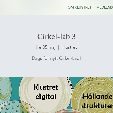
OM KLUSTRET
MEDLEMS
Cirkel-lab 3
fre 05 maj
  |  
Klustret
Dags för nytt Cirkel-Lab!