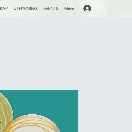
Logga in
KAP
UTHYRNING
EVENTS
More