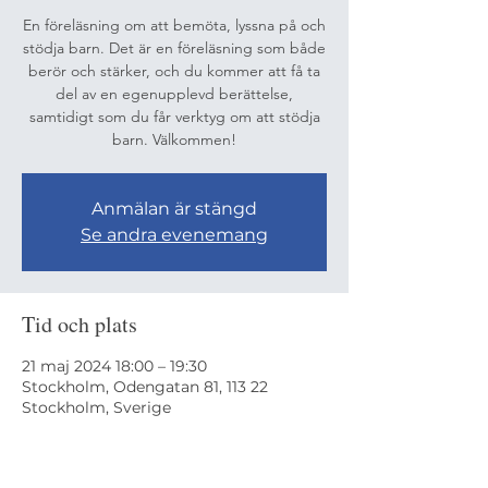
En föreläsning om att bemöta, lyssna på och
stödja barn. Det är en föreläsning som både
berör och stärker, och du kommer att få ta
del av en egenupplevd berättelse,
samtidigt som du får verktyg om att stödja
barn. Välkommen!
Anmälan är stängd
Se andra evenemang
Tid och plats
21 maj 2024 18:00 – 19:30
Stockholm, Odengatan 81, 113 22
Stockholm, Sverige
Om evenemanget