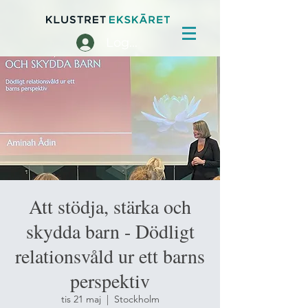
Logga in
Att stödja, stärka och
skydda barn - Dödligt
relationsvåld ur ett barns
perspektiv
tis 21 maj
  |  
Stockholm