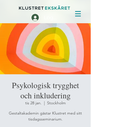
Logga in
Psykologisk trygghet
och inkludering
tis 28 jan.
  |  
Stockholm
Gestaltakademin gästar Klustret med sitt
tisdagsseminarium.