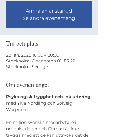
Anmälan är stängd
Se andra evenemang
Tid och plats
28 jan. 2025 18:00 – 20:00
Stockholm, Odengatan 81, 113 22
Stockholm, Sverige
Om evenemanget
Psykologisk trygghet och inkludering
med Ylva Nordling och Solveig 
Warpman.
En miljon svenska medarbetare i 
organisationer och företag är inte 
trygga med att de kan uttrycka det de 